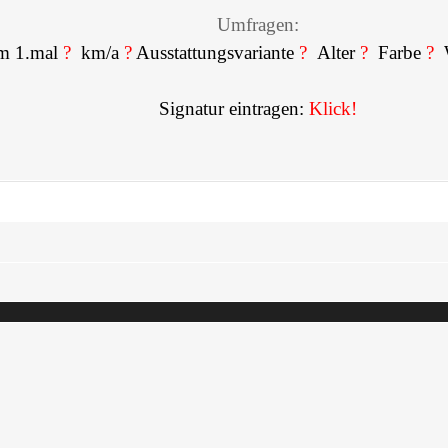
Umfragen:
m 1.mal
?
km/a
?
Ausstattungsvariante
?
Alter
?
Farbe
?
Signatur eintragen:
Klick!