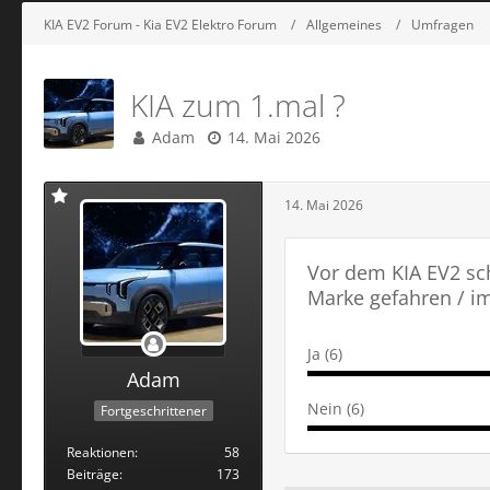
KIA EV2 Forum - Kia EV2 Elektro Forum
Allgemeines
Umfragen
KIA zum 1.mal ?
Adam
14. Mai 2026
14. Mai 2026
Vor dem KIA EV2 sc
Marke gefahren / i
Ja (6)
Adam
Nein (6)
Fortgeschrittener
Reaktionen
58
Beiträge
173