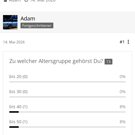
Adam
Fortgeschrittener
#1
14. Mai 2026
Zu welcher Altersgruppe gehörst Du?
13
bis 20 (0)
0%
bis 30 (0)
0%
bis 40 (1)
8%
bis 50 (1)
8%