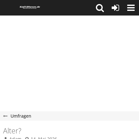
Umfragen
Alter?
Adam
14. Mai 2026