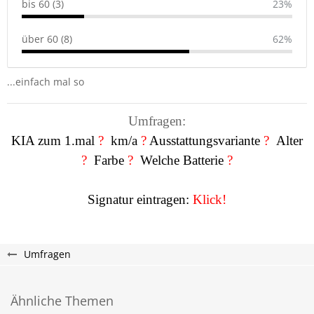
bis 60 (3)
23%
über 60 (8)
62%
...einfach mal so
Umfragen:
KIA zum 1.mal
?
km/a
?
Ausstattungsvariante
?
Alter
?
Farbe
?
Welche Batterie
?
Signatur eintragen:
Klick!
Umfragen
Ähnliche Themen